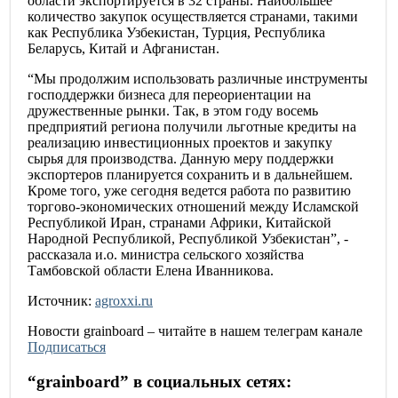
области экспортируется в 32 страны. Наибольшее
количество закупок осуществляется странами, такими
как Республика Узбекистан, Турция, Республика
Беларусь, Китай и Афганистан.
“Мы продолжим использовать различные инструменты
господдержки бизнеса для переориентации на
дружественные рынки. Так, в этом году восемь
предприятий региона получили льготные кредиты на
реализацию инвестиционных проектов и закупку
сырья для производства. Данную меру поддержки
экспортеров планируется сохранить и в дальнейшем.
Кроме того, уже сегодня ведется работа по развитию
торгово-экономических отношений между Исламской
Республикой Иран, странами Африки, Китайской
Народной Республикой, Республикой Узбекистан”, -
рассказала и.о. министра сельского хозяйства
Тамбовской области Елена Иванникова.
Источник:
agroxxi.ru
Новости
grainboard
– читайте в нашем телеграм канале
Подписаться
“
grainboard
” в социальных сетях: