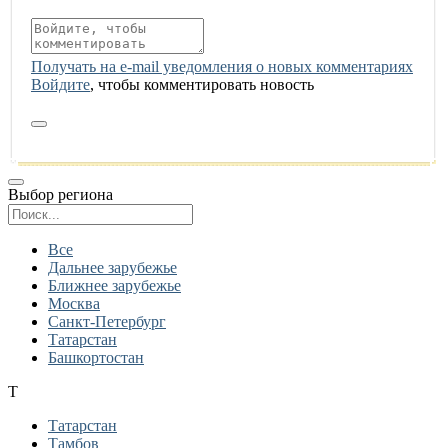
Получать на e‑mail уведомления о новых комментариях
Войдите
, чтобы комментировать новость
Выбор региона
Поиск региона
Все
Дальнее зарубежье
Ближнее зарубежье
Москва
Санкт-Петербург
Татарстан
Башкортостан
Т
Татарстан
Тамбов