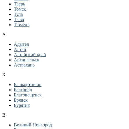
Тверь
Томск
Тула
Тыва
Тюмень
А
Адыгея
Алтай
Алтайский край
Архангельск
Астрахань
Б
Башкортостан
Белгород
Благовещенск
Брянск
Бурятия
В
Великий Новгород