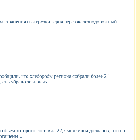
а, хранения и отгрузки зерна через железнодорожный
общили, что хлеборобы региона собрали более 2,1
день убрано зерновых...
объем которого составил 22,7 миллиона долларов, что на
огащены...