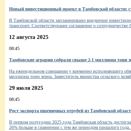
Новый инвестиционный проект в Тамбовской области: с
В Тамбовской области запланировано внедрение инвестицио
транспорт. Соответствующее соглашение о сотрудничестве 
12 августа 2025
08:45
Тамбовские аграрии собрали свыше 2,1 миллиона тонн зе
На еженедельном совещании у временно исполняющего обяз
миллиона тонн зерна. Заместитель министра сельского хозяй
29 июля 2025
08:45
Рост экспорта пшеничных отрубей из Тамбовской облас
В первом полугодии 2025 года Тамбовская область достигла
26% больше в сравнении с тем же периодом прошлого года