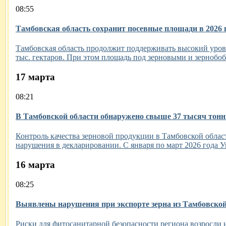
08:55
Тамбовская область сохранит посевные площади в 2026 
Тамбовская область продолжит поддерживать высокий урове
тыс. гектаров. При этом площадь под зерновыми и зернобобы
17 марта
08:21
В Тамбовской области обнаружено свыше 37 тысяч тонн
Контроль качества зерновой продукции в Тамбовской обла
нарушения в декларировании. С января по март 2026 года У
16 марта
08:25
Выявлены нарушения при экспорте зерна из Тамбовской
Риски для фитосанитарной безопасности региона возросли