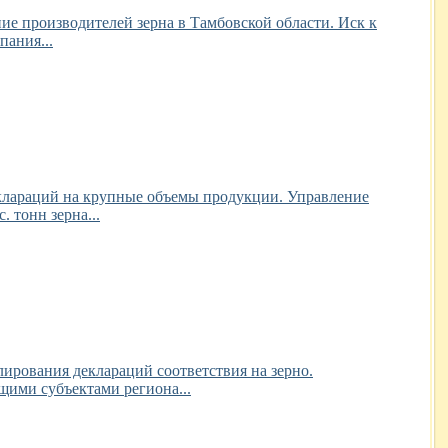
е производителей зерна в Тамбовской области. Иск к
пания...
еклараций на крупные объемы продукции. Управление
 тонн зерна...
лирования деклараций соответствия на зерно.
щими субъектами региона...