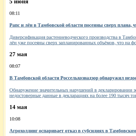
5 июня
08:11
Рапс и лён в Тамбовской области посеяны сверх плана,
Диверсификация растениеводческого производства в Тамбо
лён уже посеяны сверх запланированных объёмов, что на ф
27 мая
08:07
В Тамбовской области Россельхознадзор обнаружил недо
Обнаружение значительных нарушений в декларировании зер
недостоверные данные в декларациях на более 190 тысяч то
14 мая
10:08
Агрохолдинг оспаривает отказ в субсидиях в Тамбовском