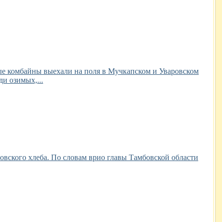
вые комбайны выехали на поля в Мучкапском и Уваровском
и озимых,...
овского хлеба. По словам врио главы Тамбовской области