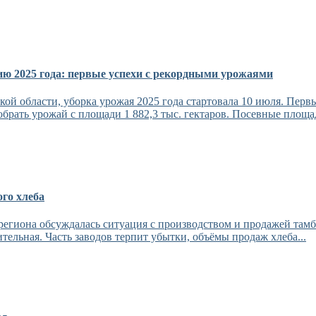
ю 2025 года: первые успехи с рекордными урожаями
ой области, уборка урожая 2025 года стартовала 10 июля. Пер
брать урожай с площади 1 882,3 тыс. гектаров. Посевные площад
го хлеба
егиона обсуждалась ситуация с производством и продажей тамб
ельная. Часть заводов терпит убытки, объёмы продаж хлеба...