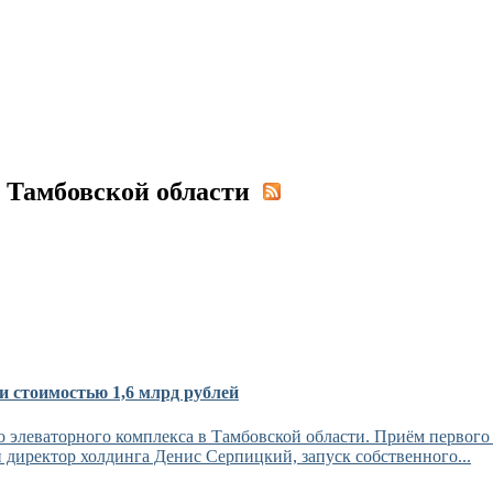
и Тамбовской области
и стоимостью 1,6 млрд рублей
 элеваторного комплекса в Тамбовской области. Приём первого 
 директор холдинга Денис Серпицкий, запуск собственного...