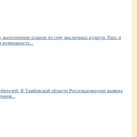
 выполнению планов по севу масличных культур. Рапс и
 возможность...
бителей. В Тамбовской области Россельхознадзор выявил
нием...