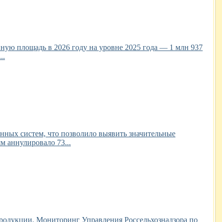
ную площадь в 2026 году на уровне 2025 года — 1 млн 937
..
нных систем, что позволило выявить значительные
м аннулировало 73...
продукции. Мониторинг Управления Россельхознадзора по